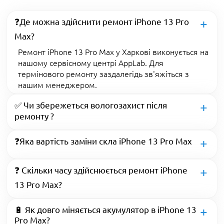
❓Де можна здійснити ремонт iPhone 13 Pro
Max?
Ремонт iPhone 13 Pro Max у Харкові виконується на
нашому сервісному центрі AppLab. Для
термінового ремонту заздалегідь зв'яжіться з
нашим менеджером.
✅ Чи збережеться вологозахист після
ремонту ?
❓Яка вартість заміни скла iPhone 13 Pro Max
❓ Скільки часу здійснюється ремонт iPhone
13 Pro Max?
🔋 Як довго міняється акумулятор в iPhone 13
Pro Max?