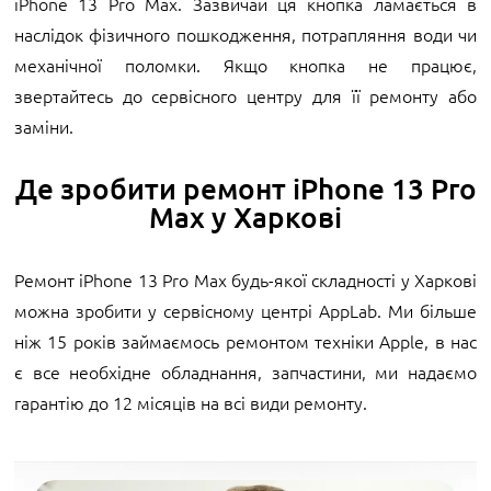
iPhone 13 Pro Max. Зазвичай ця кнопка ламається в
наслідок фізичного пошкодження, потрапляння води чи
механічної поломки. Якщо кнопка не працює,
звертайтесь до сервісного центру для її ремонту або
заміни.
Де зробити ремонт iPhone 13 Pro
Max у Харкові
Ремонт iPhone 13 Pro Max будь-якої складності у Харкові
можна зробити у сервісному центрі AppLab. Ми більше
ніж 15 років займаємось ремонтом техніки Apple, в нас
є все необхідне обладнання, запчастини, ми надаємо
гарантію до 12 місяців на всі види ремонту.