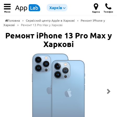
App
Lab
Харків
Меню
Адреса
Телефон
Головна
»
Сервісний центр Apple в Харкові
»
Ремонт iPhone у
Харкові
»
Ремонт 13 Pro Max у Харкові
Ремонт iPhone 13 Pro Max у
Харкові