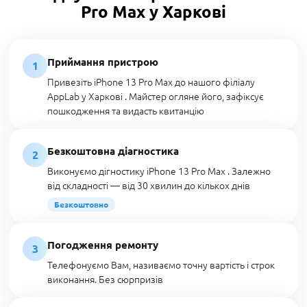
Pro Max у Харкові
Приймання пристрою
1
Привезіть iPhone 13 Pro Max до нашого філіалу
AppLab у Харкові . Майстер огляне його, зафіксує
пошкодження та видасть квитанцію
Безкоштовна діагностика
2
Виконуємо дігностику iPhone 13 Pro Max . Залежно
від складності — від 30 хвилин до кількох днів
Безкоштовно
Погодження ремонту
3
Телефонуємо Вам, називаємо точну вартість і строк
виконання. Без сюрпризів