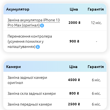
Акумулятор
Ціна
Гарантія
Заміна акумулятора iPhone 13
2000 ₴
12 міс.
Pro Max (оригінал)
Перенесення контролера
(усунення помилки у
900 ₴
-
налаштуваннях)
Камери
Ціна
Гарантія
Заміна задньої камери
4500 ₴
6 міс.
оригінал
Заміна скла задньої камери
800 ₴
6 міс.
Заміна передньої камери
2500 ₴
6 міс.