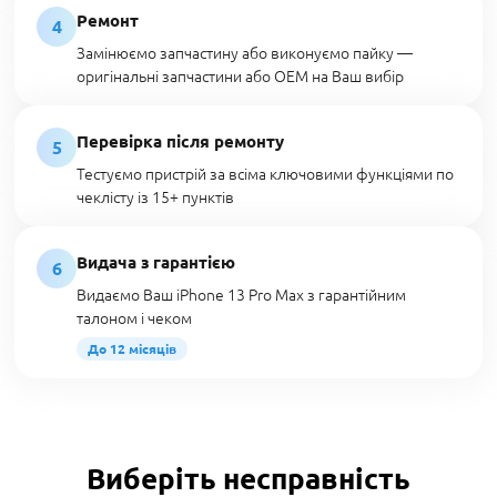
Ремонт
4
Замінюємо запчастину або виконуємо пайку —
оригінальні запчастини або OEM на Ваш вибір
Перевірка після ремонту
5
Тестуємо пристрій за всіма ключовими функціями по
чеклісту із 15+ пунктів
Видача з гарантією
6
Видаємо Ваш iPhone 13 Pro Max з гарантійним
талоном і чеком
До 12 місяців
Виберіть несправність