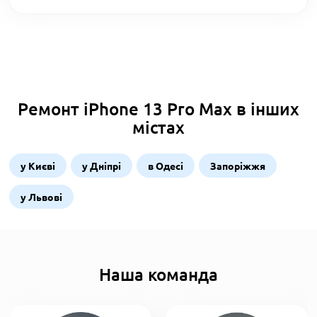
Ремонт iPhone 13 Pro Max в інших
містах
у Києві
у Дніпрі
в Одесі
Запоріжжя
у Львові
Наша команда