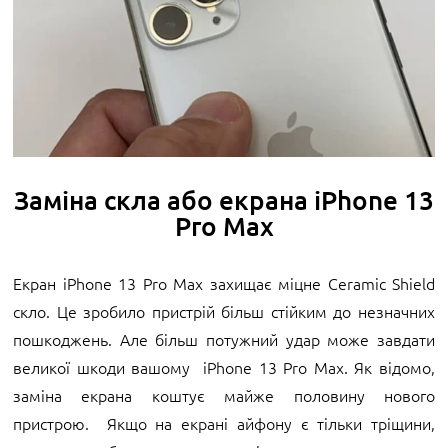
Заміна скла або екрана iPhone 13
Pro Max
Екран iPhone 13 Pro Max захищає міцне Ceramic Shield
скло. Це зробило пристрій більш стійким до незначних
пошкоджень. Але більш потужний удар може завдати
великої шкоди вашому iPhone 13 Pro Max. Як відомо,
заміна екрана коштує майже половину нового
пристрою. Якщо на екрані айфону є тільки тріщини,