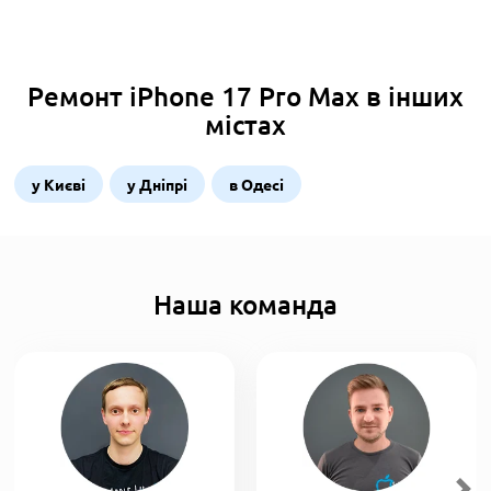
Ремонт iPhone 17 Pro Max в інших
містах
у Києві
у Дніпрі
в Одесі
Наша команда