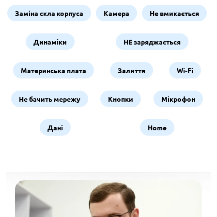
Заміна скла корпуса
Камера
Не вмикається
Динаміки
НЕ заряджається
Материнська плата
Залиття
Wi-Fi
Не бачить мережу
Кнопки
Мікрофон
Дані
Home