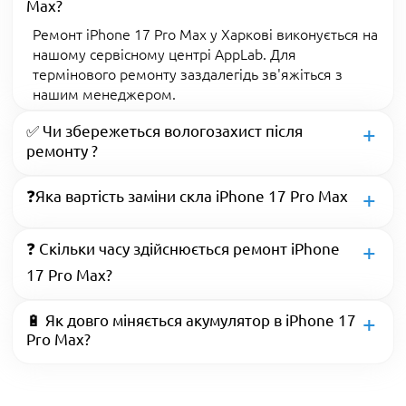
Max?
Ремонт iPhone 17 Pro Max у Харкові виконується на
нашому сервісному центрі AppLab. Для
термінового ремонту заздалегідь зв'яжіться з
нашим менеджером.
✅ Чи збережеться вологозахист після
ремонту ?
❓Яка вартість заміни скла iPhone 17 Pro Max
❓ Скільки часу здійснюється ремонт iPhone
17 Pro Max?
🔋 Як довго міняється акумулятор в iPhone 17
Pro Max?