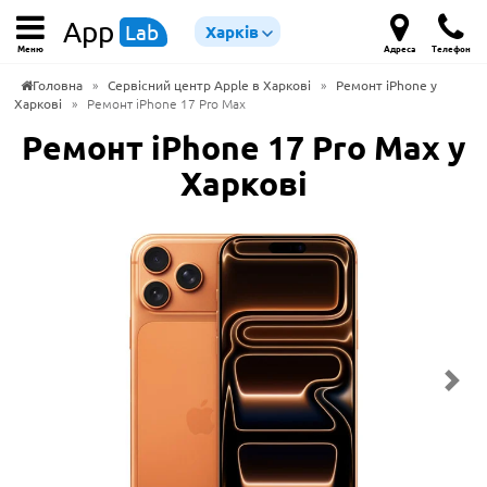
App
Lab
Харків
Меню
Адреса
Телефон
Головна
»
Сервісний центр Apple в Харкові
»
Ремонт iPhone у
Харкові
»
Ремонт iPhone 17 Pro Max
Ремонт iPhone 17 Pro Max у
Харкові