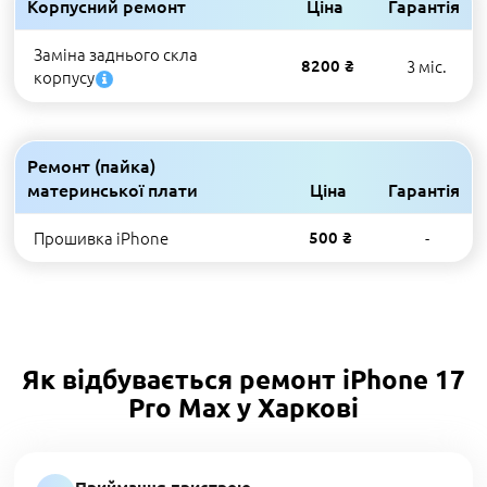
Корпусний ремонт
Ціна
Гарантія
Заміна заднього скла
8200 ₴
3 міс.
корпусу
Ремонт (пайка)
материнської плати
Ціна
Гарантія
Прошивка iPhone
500 ₴
-
Як відбувається ремонт iPhone 17
Pro Max у Харкові