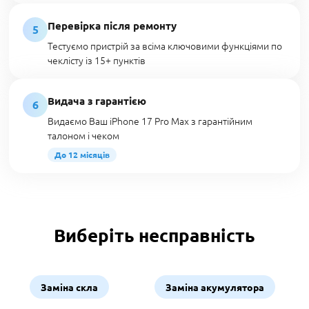
Перевірка після ремонту
5
Тестуємо пристрій за всіма ключовими функціями по
чеклісту із 15+ пунктів
Видача з гарантією
6
Видаємо Ваш iPhone 17 Pro Max з гарантійним
талоном і чеком
До 12 місяців
Виберіть несправність
Заміна скла
Заміна акумулятора