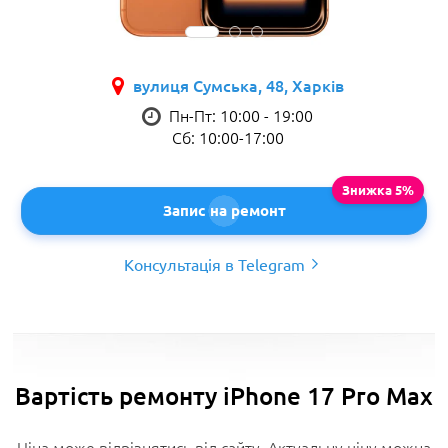
вулиця Сумська, 48, Харків
Пн-Пт: 10:00 - 19:00
Сб: 10:00-17:00
Запис на ремонт
Консультація в Telegram
Вартість ремонту iPhone 17 Pro Max
Ціна може відрізнятись від сайту. Актуальну ціну можна