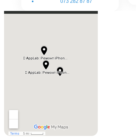
073 282 87 87