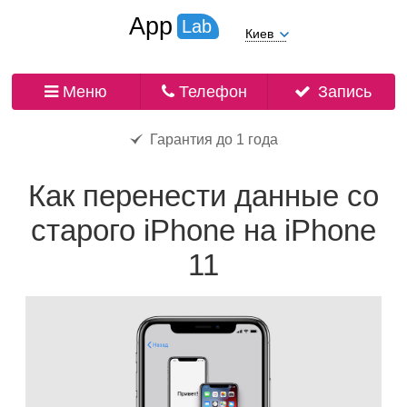
App
Lab
Киев
Меню
Телефон
Запись
Гарантия до 1 года
Как перенести данные со
старого iPhone на iPhone
11